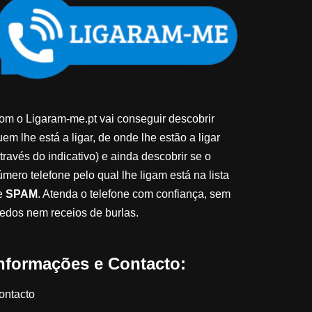
om o Ligaram-me.pt vai conseguir descobrir
em lhe está a ligar, de onde lhe estão a ligar
través do indicativo) e ainda descobrir se o
úmero telefone pelo qual lhe ligam está na lista
e
SPAM
. Atenda o telefone com confiança, sem
edos nem receios de burlas.
nformações e Contacto:
ontacto