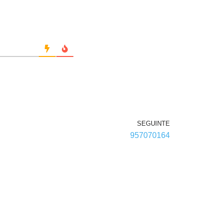
SEGUINTE
957070164