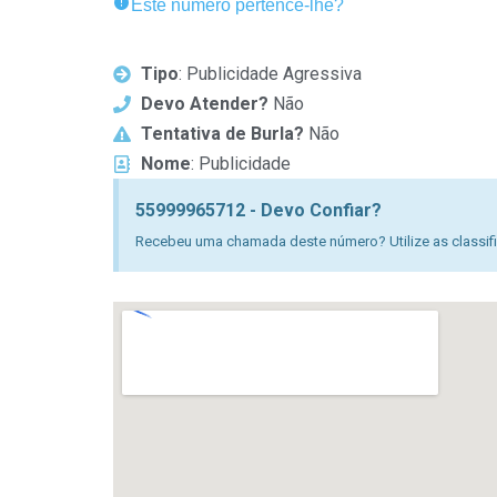
Este número pertence-lhe?
Tipo
: Publicidade Agressiva
Devo Atender?
Não
Tentativa de Burla?
Não
Nome
: Publicidade
55999965712 - Devo Confiar?
Recebeu uma chamada deste número? Utilize as classific