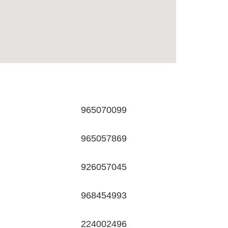
965070099
965057869
926057045
968454993
224002496