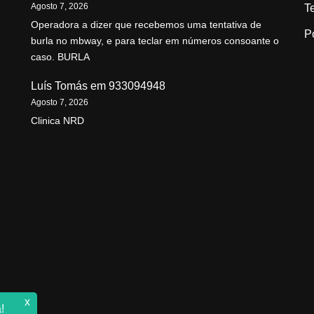
Agosto 7, 2026
T
Operadora a dizer que recebemos uma tentativa de
P
burla no mbway, e para teclar em números consoante o
caso. BURLA
Luís Tomás
em
933094948
Agosto 7, 2026
Clinica NRD
x
!