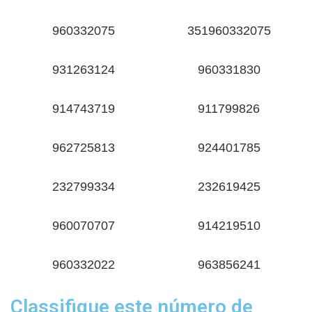
960332075
351960332075
931263124
960331830
914743719
911799826
962725813
924401785
232799334
232619425
960070707
914219510
960332022
963856241
Classifique este número de