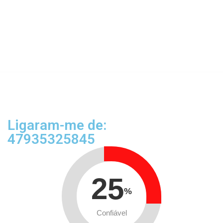
Ligaram-me de:
47935325845
25
%
Confiável