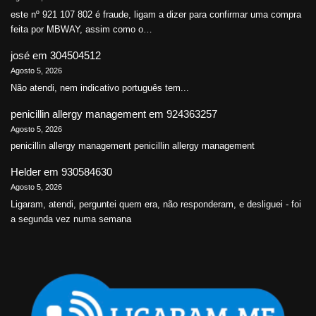
este nº 921 107 802 é fraude, ligam a dizer para confirmar uma compra
feita por MBWAY, assim como o…
josé
em
304504512
Agosto 5, 2026
Não atendi, nem indicativo português tem...
penicillin allergy management
em
924363257
Agosto 5, 2026
penicillin allergy management penicillin allergy management
Helder
em
930584630
Agosto 5, 2026
Ligaram, atendi, perguntei quem era, não responderam, e desliguei - foi
a segunda vez numa semana