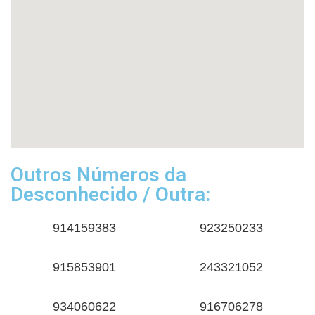
Outros Números da
Desconhecido / Outra:
914159383
923250233
915853901
243321052
934060622
916706278