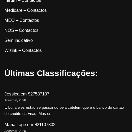
Intrum – Contactos
Medicare – Contactos
MEO – Contactos
NOS – Contactos
Sem indicativo
Wizink – Contactos
Últimas Classificações:
Jessica
em
927587107
Agosto 6, 2026
É burla eles estão se passando pela cetelem que é o banco do cartão
de crédito da Fnac. Mas só…
Maria Lage
em
921107802
Agosto 5, 2026