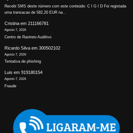
Recebi SMS deste número com este conteúdo: C I G I D Foi registada
uma transacao de 582,20 EUR na…
Cristina
em
211166781
Agosto 7, 2026
Centro de Rastreio Auditivo
Ricardo Silva
em
300502102
Agosto 7, 2026
Tentativa de phishing
Luis
em
919180154
Agosto 7, 2026
Fraude