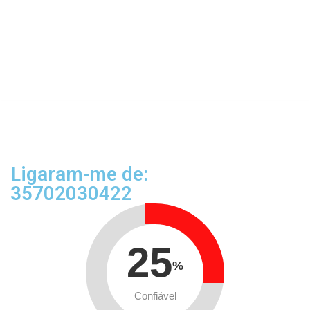
Ligaram-me de:
35702030422
25
%
Confiável