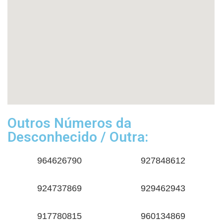
Outros Números da
Desconhecido / Outra:
964626790
927848612
924737869
929462943
917780815
960134869