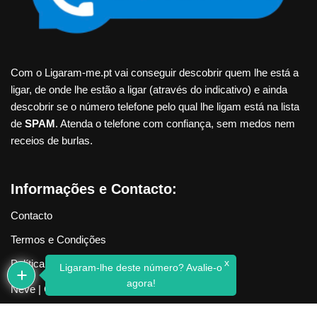
Com o Ligaram-me.pt vai conseguir descobrir quem lhe está a
ligar, de onde lhe estão a ligar (através do indicativo) e ainda
descobrir se o número telefone pelo qual lhe ligam está na lista
de
SPAM
. Atenda o telefone com confiança, sem medos nem
receios de burlas.
Informações e Contacto:
Contacto
Termos e Condições
x
Política de Privacidade
Ligaram-lhe deste número? Avalie-o
agora!
Neve
| Criado com
WordPress