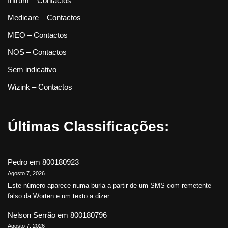
Intrum – Contactos
Medicare – Contactos
MEO – Contactos
NOS – Contactos
Sem indicativo
Wizink – Contactos
Últimas Classificações:
Pedro
em
800180923
Agosto 7, 2026
Este número aparece numa burla a partir de um SMS com remetente
falso da Worten e um texto a dizer…
Nelson Serrão
em
800180796
Agosto 7, 2026