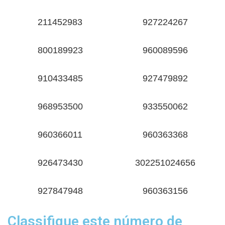
211452983
927224267
800189923
960089596
910433485
927479892
968953500
933550062
960366011
960363368
926473430
302251024656
927847948
960363156
Classifique este número de