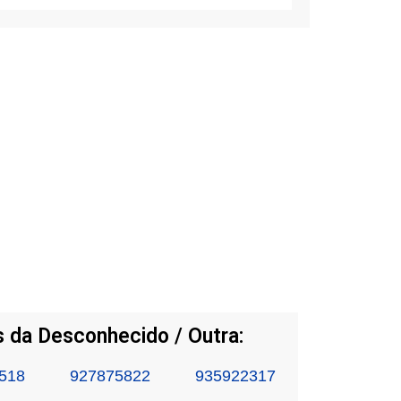
 da Desconhecido / Outra:
518
927875822
935922317