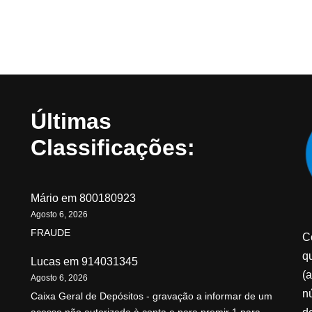
Últimas
Classificações:
Mário
em
800180923
Agosto 6, 2026
FRAUDE
C
qu
Lucas
em
914031345
(a
Agosto 6, 2026
n
Caixa Geral de Depósitos - gravação a informar de um