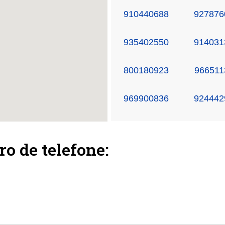
910440688
927876
935402550
914031
800180923
966511
969900836
924442
ro de telefone: