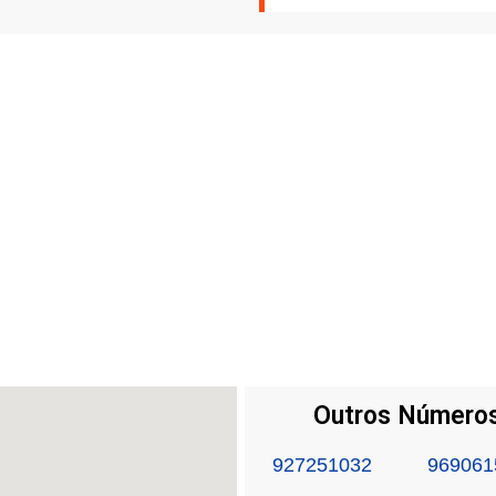
Outros Números
927251032
969061