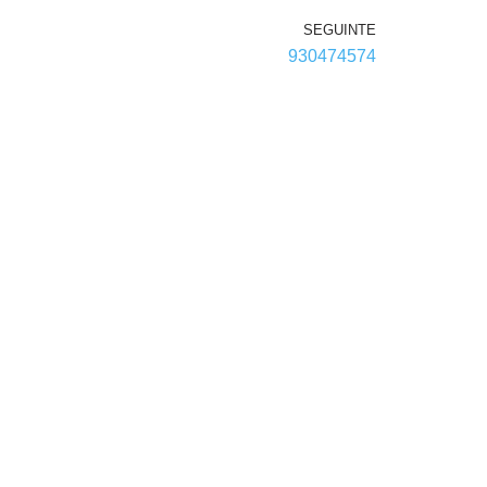
SEGUINTE
930474574