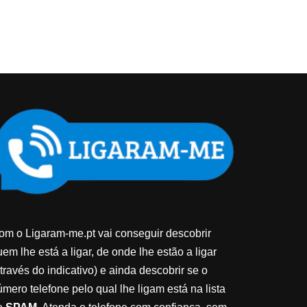
om o Ligaram-me.pt vai conseguir descobrir
em lhe está a ligar, de onde lhe estão a ligar
través do indicativo) e ainda descobrir se o
úmero telefone pelo qual lhe ligam está na lista