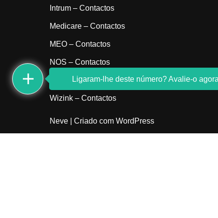
Intrum – Contactos
Medicare – Contactos
MEO – Contactos
NOS – Contactos
Ligaram-lhe deste número? Avalie-o agora
Sem indicativo
Wizink – Contactos
Neve
| Criado com
WordPress