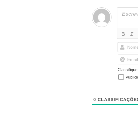
Classifiqu
Public
0
CLASSIFICAÇÕE