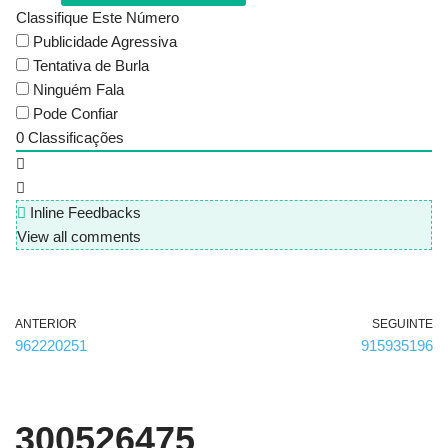
Classifique Este Número
Publicidade Agressiva
Tentativa de Burla
Ninguém Fala
Pode Confiar
0
Classificações
Inline Feedbacks
View all comments
ANTERIOR
SEGUINTE
962220251
915935196
300526475