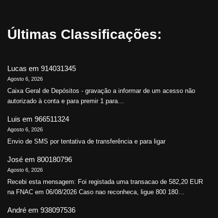
Últimas Classificações:
Lucas
em
914031345
Agosto 6, 2026
Caixa Geral de Depósitos - gravação a informar de um acesso não
autorizado à conta e para premir 1 para…
Luis
em
966511324
Agosto 6, 2026
Envio de SMS por tentativa de transferência e para ligar
José
em
800180796
Agosto 6, 2026
Recebi esta mensagem: Foi registada uma transacao de 582,20 EUR
na FNAC em 06/08/2026 Caso nao reconheca, ligue 800 180…
André
em
938097536