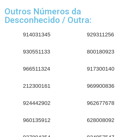
Outros Números da
Desconhecido / Outra:
914031345
929311256
930551133
800180923
966511324
917300140
212300161
969900836
924442902
962677678
960135912
628008092