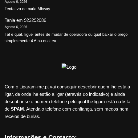
Agosto 6, 2026
Tentativa de burla Mbway
Tania
em
923292086
Agosto 6, 2026
Tal e qual, liguei antes de mudar de operadora ou qual baixar o preço
simplesmente 4 € ou qual eu…
Com o Ligaram-me.pt vai conseguir descobrir quem lhe está a
ligar, de onde lhe estão a ligar (através do indicativo) e ainda
descobrir se o número telefone pelo qual lhe ligam está na lista
de
SPAM
. Atenda o telefone com confiança, sem medos nem
receios de burlas.
Informações e Contacto: