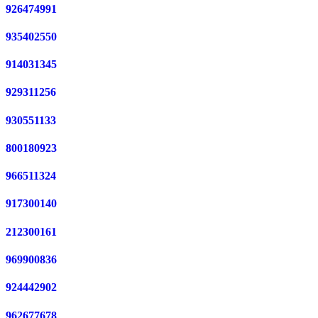
926474991
935402550
914031345
929311256
930551133
800180923
966511324
917300140
212300161
969900836
924442902
962677678