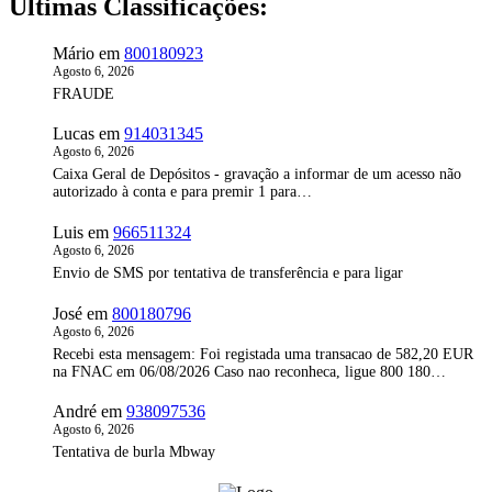
Últimas Classificações:
Mário
em
800180923
Agosto 6, 2026
FRAUDE
Lucas
em
914031345
Agosto 6, 2026
Caixa Geral de Depósitos - gravação a informar de um acesso não
autorizado à conta e para premir 1 para…
Luis
em
966511324
Agosto 6, 2026
Envio de SMS por tentativa de transferência e para ligar
José
em
800180796
Agosto 6, 2026
Recebi esta mensagem: Foi registada uma transacao de 582,20 EUR
na FNAC em 06/08/2026 Caso nao reconheca, ligue 800 180…
André
em
938097536
Agosto 6, 2026
Tentativa de burla Mbway