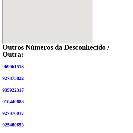
Outros Números da Desconhecido /
Outra:
969061518
927875822
935922317
910440688
927876017
925480653