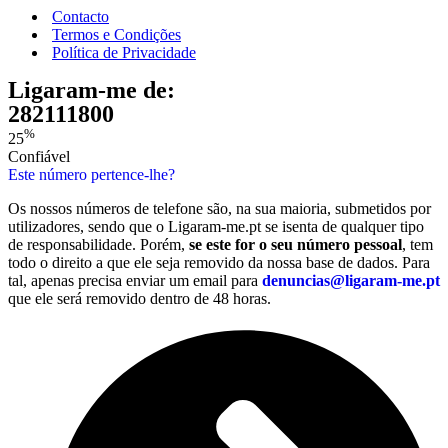
Contacto
Termos e Condições
Política de Privacidade
Ligaram-me de:
282111800
%
25
Confiável
Este número pertence-lhe?
Os nossos números de telefone são, na sua maioria, submetidos por
utilizadores, sendo que o Ligaram-me.pt se isenta de qualquer tipo
de responsabilidade. Porém,
se este for o seu número pessoal
, tem
todo o direito a que ele seja removido da nossa base de dados. Para
tal, apenas precisa enviar um email para
denuncias@ligaram-me.pt
que ele será removido dentro de 48 horas.