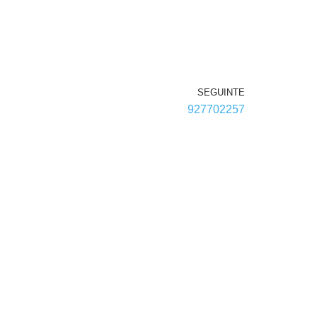
SEGUINTE
927702257