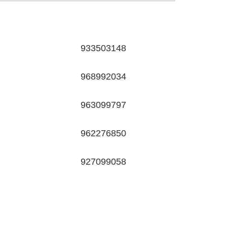
933503148
968992034
963099797
962276850
927099058