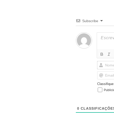
Subscribe
Classifiqu
Public
0
CLASSIFICAÇÕE