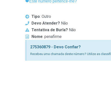
Este número pertence-lhe?
Tipo
: Outro
Devo Atender?
Não
Tentativa de Burla?
Não
Nome
: penafirme
275360879 - Devo Confiar?
Recebeu uma chamada deste número? Utilize as classific