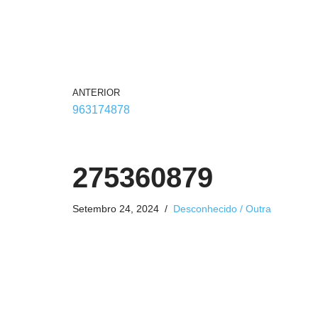
ANTERIOR
963174878
275360879
Setembro 24, 2024
Desconhecido / Outra