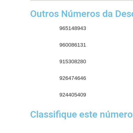
Outros Números da Desc
965148943
960086131
915308280
926474646
924405409
Classifique este número