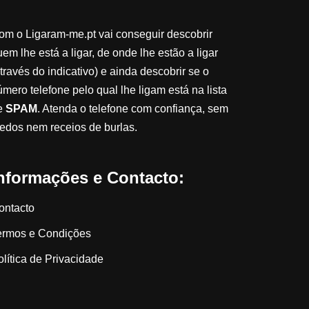
om o Ligaram-me.pt vai conseguir descobrir
em lhe está a ligar, de onde lhe estão a ligar
través do indicativo) e ainda descobrir se o
úmero telefone pelo qual lhe ligam está na lista
e
SPAM
. Atenda o telefone com confiança, sem
edos nem receios de burlas.
nformações e Contacto:
ontacto
ermos e Condições
olítica de Privacidade