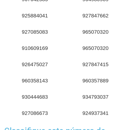
925884041
927847662
927085083
965070320
910609169
965070320
926475027
927847415
960358143
960357889
930444683
934793037
927086673
924937341