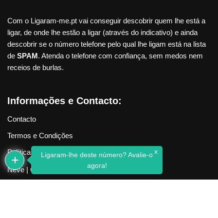
Com o Ligaram-me.pt vai conseguir descobrir quem lhe está a
ligar, de onde lhe estão a ligar (através do indicativo) e ainda
descobrir se o número telefone pelo qual lhe ligam está na lista
de
SPAM
. Atenda o telefone com confiança, sem medos nem
receios de burlas.
Informações e Contacto:
Contacto
Termos e Condições
x
Política de Privacidade
Ligaram-lhe deste número? Avalie-o
agora!
Neve
| Criado com
WordPress