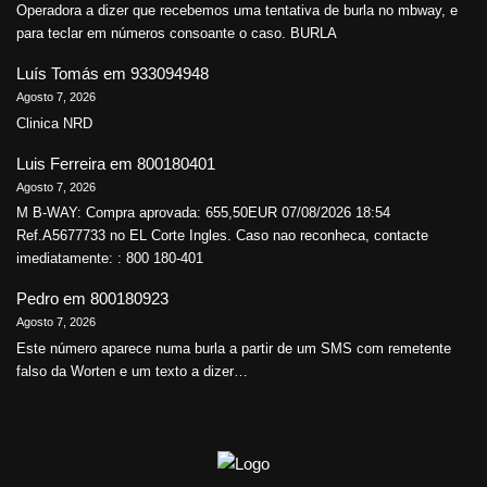
Operadora a dizer que recebemos uma tentativa de burla no mbway, e
para teclar em números consoante o caso. BURLA
Luís Tomás
em
933094948
Agosto 7, 2026
Clinica NRD
Luis Ferreira
em
800180401
Agosto 7, 2026
M B-WAY: Compra aprovada: 655,50EUR 07/08/2026 18:54
Ref.A5677733 no EL Corte Ingles. Caso nao reconheca, contacte
imediatamente: : 800 180-401
Pedro
em
800180923
Agosto 7, 2026
Este número aparece numa burla a partir de um SMS com remetente
falso da Worten e um texto a dizer…