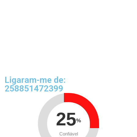
Ligaram-me de:
258851472399
25
%
Confiável