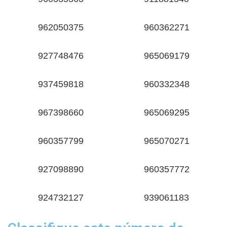
962050375
960362271
927748476
965069179
937459818
960332348
967398660
965069295
960357799
965070271
927098890
960357772
924732127
939061183