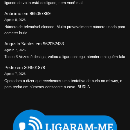
ligando de volta está desligado, sem você mail
Anónimo
em
965057869
Agosto 8, 2026
Número de telemóvel clonado. Muito provavelmente número usado para
cometer burla.
Augusto Santos
em
962052433
Agosto 7, 2026
Tocou 3 Vezes é desliga, voltou a ligar consegui atender e ninguém fala
Pedro
em
304501878
Agosto 7, 2026
Operadora a dizer que recebemos uma tentativa de burla no mbway, e
para teclar em números consoante o caso. BURLA