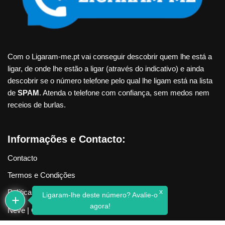
Com o Ligaram-me.pt vai conseguir descobrir quem lhe está a
ligar, de onde lhe estão a ligar (através do indicativo) e ainda
descobrir se o número telefone pelo qual lhe ligam está na lista
de
SPAM
. Atenda o telefone com confiança, sem medos nem
receios de burlas.
Informações e Contacto:
Contacto
Termos e Condições
x
Política de Privacidade
Ligaram-lhe deste número? Avalie-o
agora!
Neve
| Criado com
WordPress