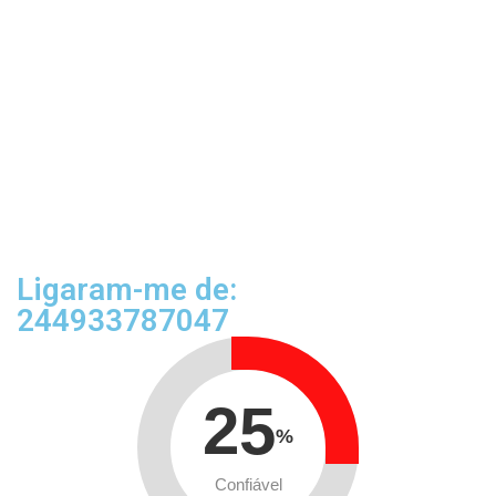
Ligaram-me de:
244933787047
25
%
Confiável