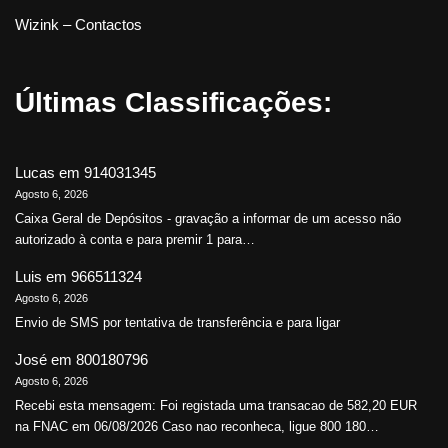
Wizink – Contactos
Últimas Classificações:
Lucas
em
914031345
Agosto 6, 2026
Caixa Geral de Depósitos - gravação a informar de um acesso não
autorizado à conta e para premir 1 para…
Luis
em
966511324
Agosto 6, 2026
Envio de SMS por tentativa de transferência e para ligar
José
em
800180796
Agosto 6, 2026
Recebi esta mensagem: Foi registada uma transacao de 582,20 EUR
na FNAC em 06/08/2026 Caso nao reconheca, ligue 800 180…