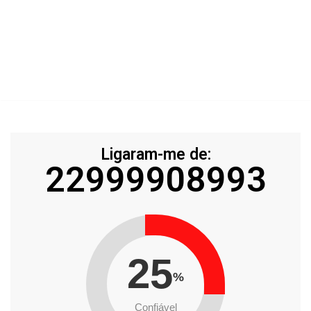
Ligaram-me de:
22999908993
25
%
Confiável