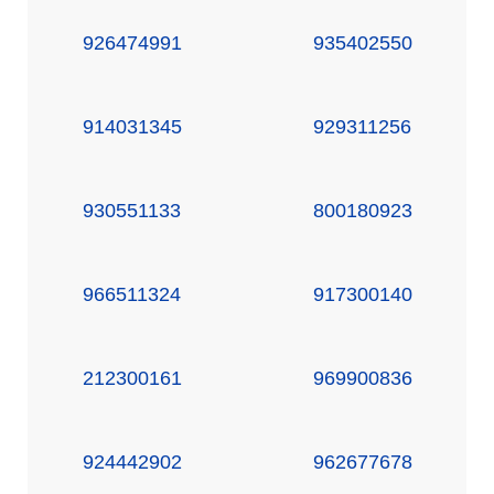
926474991
935402550
914031345
929311256
930551133
800180923
966511324
917300140
212300161
969900836
924442902
962677678