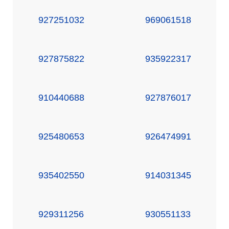
927251032
969061518
927875822
935922317
910440688
927876017
925480653
926474991
935402550
914031345
929311256
930551133