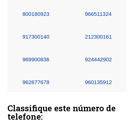
800180923
966511324
917300140
212300161
969900836
924442902
962677678
960135912
Classifique este número de
telefone: