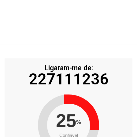
Ligaram-me de:
227111236
25
%
Confiável