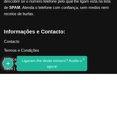
descobrir se o número telefone pelo qual lhe ligam está na lista
de
SPAM
. Atenda o telefone com confiança, sem medos nem
receios de burlas.
Informações e Contacto:
Contacto
Termos e Condições
x
Política de Privacidade
Ligaram-lhe deste número? Avalie-o
agora!
Neve
| Criado com
WordPress