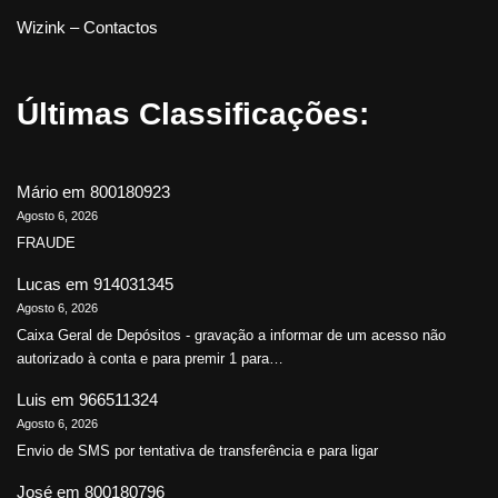
Wizink – Contactos
Últimas Classificações:
Mário
em
800180923
Agosto 6, 2026
FRAUDE
Lucas
em
914031345
Agosto 6, 2026
Caixa Geral de Depósitos - gravação a informar de um acesso não
autorizado à conta e para premir 1 para…
Luis
em
966511324
Agosto 6, 2026
Envio de SMS por tentativa de transferência e para ligar
José
em
800180796