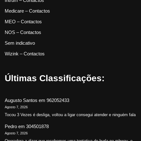
Intrum – Contactos
Medicare – Contactos
MEO – Contactos
NOS – Contactos
Sem indicativo
Wizink – Contactos
Últimas Classificações:
Augusto Santos
em
962052433
Agosto 7, 2026
Tocou 3 Vezes é desliga, voltou a ligar consegui atender e ninguém fala
Pedro
em
304501878
Agosto 7, 2026
Operadora a dizer que recebemos uma tentativa de burla no mbway, e