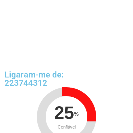
Ligaram-me de:
223744312
25
%
Confiável