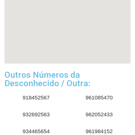
Outros Números da
Desconhecido / Outra:
918452567
961085470
932692563
962052433
934465654
961984152