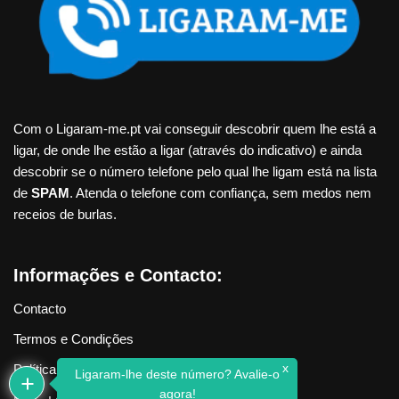
Com o Ligaram-me.pt vai conseguir descobrir quem lhe está a
ligar, de onde lhe estão a ligar (através do indicativo) e ainda
descobrir se o número telefone pelo qual lhe ligam está na lista
de
SPAM
. Atenda o telefone com confiança, sem medos nem
receios de burlas.
Informações e Contacto:
Contacto
Termos e Condições
x
Política de Privacidade
Ligaram-lhe deste número? Avalie-o
agora!