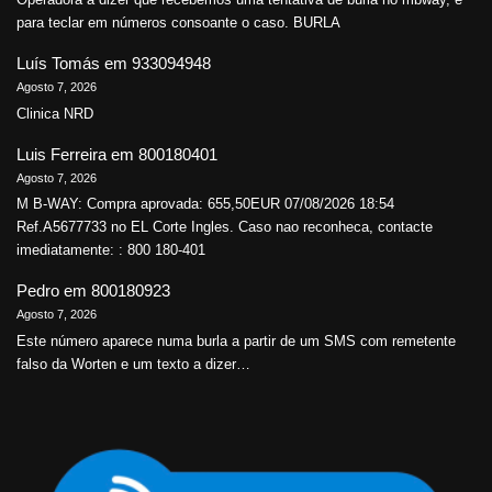
para teclar em números consoante o caso. BURLA
Luís Tomás
em
933094948
Agosto 7, 2026
Clinica NRD
Luis Ferreira
em
800180401
Agosto 7, 2026
M B-WAY: Compra aprovada: 655,50EUR 07/08/2026 18:54
Ref.A5677733 no EL Corte Ingles. Caso nao reconheca, contacte
imediatamente: : 800 180-401
Pedro
em
800180923
Agosto 7, 2026
Este número aparece numa burla a partir de um SMS com remetente
falso da Worten e um texto a dizer…