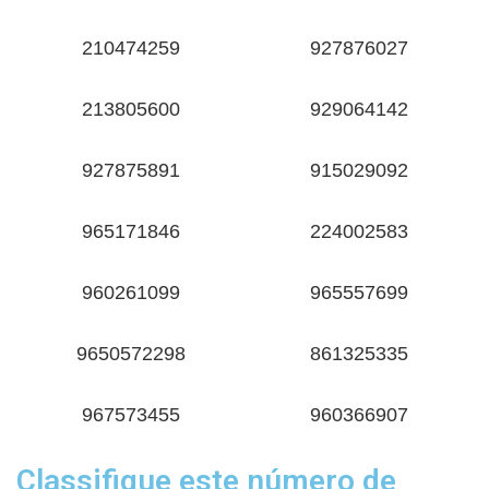
210474259
927876027
213805600
929064142
927875891
915029092
965171846
224002583
960261099
965557699
9650572298
861325335
967573455
960366907
Classifique este número de