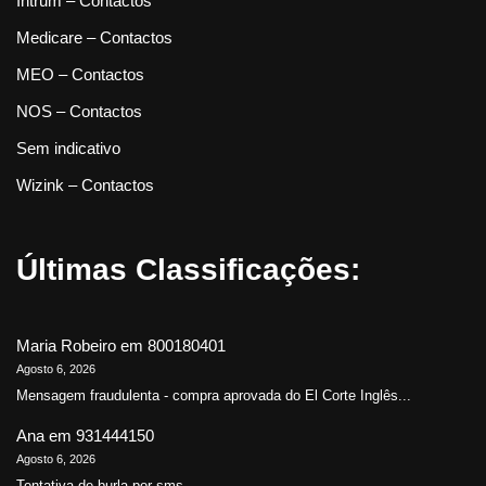
Intrum – Contactos
Medicare – Contactos
MEO – Contactos
NOS – Contactos
Sem indicativo
Wizink – Contactos
Últimas Classificações:
Maria Robeiro
em
800180401
Agosto 6, 2026
Mensagem fraudulenta - compra aprovada do El Corte Inglês...
Ana
em
931444150
Agosto 6, 2026
Tentativa de burla por sms