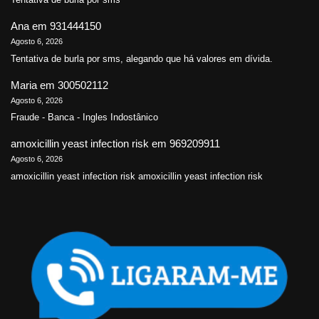
Ana
em
931444150
Agosto 6, 2026
Tentativa de burla por sms, alegando que há valores em dívida.
Maria
em
300502112
Agosto 6, 2026
Fraude - Banca - Ingles Indostânico
amoxicillin yeast infection risk
em
969209911
Agosto 6, 2026
amoxicillin yeast infection risk amoxicillin yeast infection risk