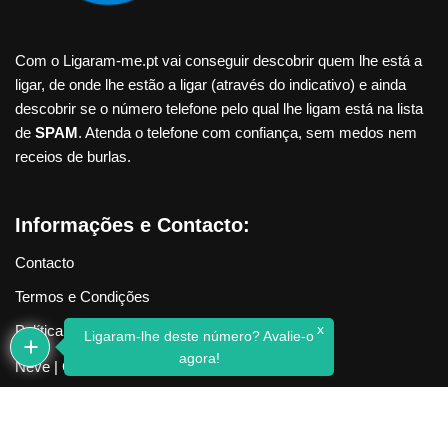
Com o Ligaram-me.pt vai conseguir descobrir quem lhe está a
ligar, de onde lhe estão a ligar (através do indicativo) e ainda
descobrir se o número telefone pelo qual lhe ligam está na lista
de
SPAM
. Atenda o telefone com confiança, sem medos nem
receios de burlas.
Informações e Contacto:
Contacto
Termos e Condições
x
Política de Privacidade
Ligaram-lhe deste número? Avalie-o
agora!
Neve
| Criado com
WordPress