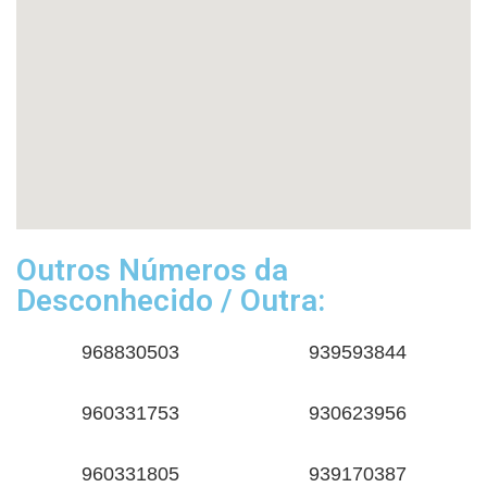
Outros Números da
Desconhecido / Outra:
968830503
939593844
960331753
930623956
960331805
939170387