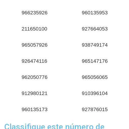
966235926
960135953
211650100
927664053
965057926
938749174
926474116
965147176
962050776
965056065
912980121
910396104
960135173
927876015
Classifique este número de