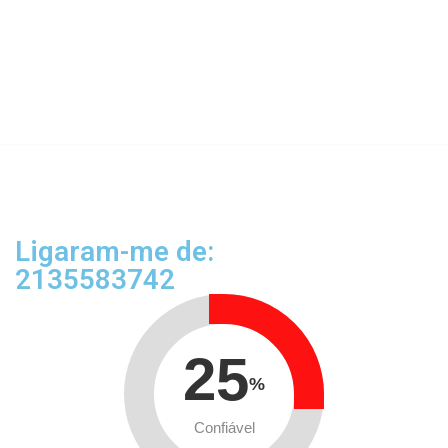
Ligaram-me de:
2135583742
25
%
Confiável