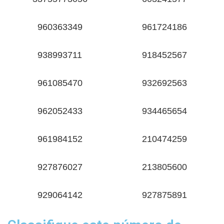
960363349
961724186
938993711
918452567
961085470
932692563
962052433
934465654
961984152
210474259
927876027
213805600
929064142
927875891