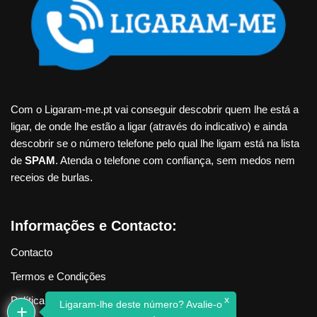
Com o Ligaram-me.pt vai conseguir descobrir quem lhe está a
ligar, de onde lhe estão a ligar (através do indicativo) e ainda
descobrir se o número telefone pelo qual lhe ligam está na lista
de
SPAM
. Atenda o telefone com confiança, sem medos nem
receios de burlas.
Informações e Contacto:
Contacto
Termos e Condições
x
Política de Privacidade
Ligaram-lhe deste número? Avalie-o