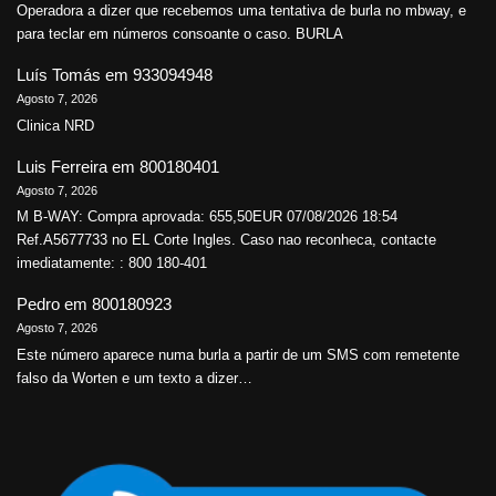
Operadora a dizer que recebemos uma tentativa de burla no mbway, e
para teclar em números consoante o caso. BURLA
Luís Tomás
em
933094948
Agosto 7, 2026
Clinica NRD
Luis Ferreira
em
800180401
Agosto 7, 2026
M B-WAY: Compra aprovada: 655,50EUR 07/08/2026 18:54
Ref.A5677733 no EL Corte Ingles. Caso nao reconheca, contacte
imediatamente: : 800 180-401
Pedro
em
800180923
Agosto 7, 2026
Este número aparece numa burla a partir de um SMS com remetente
falso da Worten e um texto a dizer…