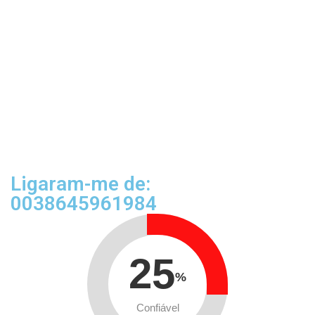
Ligaram-me de:
0038645961984
25
%
Confiável